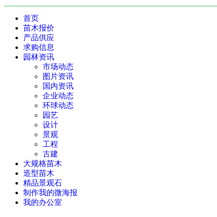
首页
苗木报价
产品供应
求购信息
园林资讯
市场动态
图片资讯
国内资讯
企业动态
环球动态
园艺
设计
景观
工程
古建
大规格苗木
造型苗木
精品景观石
制作我的微海报
我的办公室