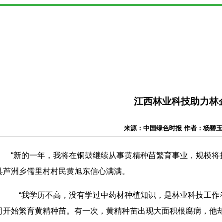
江西林业科技助力林
来源：中国绿色时报 作者：杨碧玉 日期
“新的一年，我将在铜鼓继续从事黄精种苗繁育事业，规模将扩大
县芦洲乡儒里村村民黄旭东信心满满。
“我学历不高，没有学过中药材种植知识，是林业科技工作者手
司开始繁育黄精种苗。有一次，黄精种苗出现大面积根腐病，他