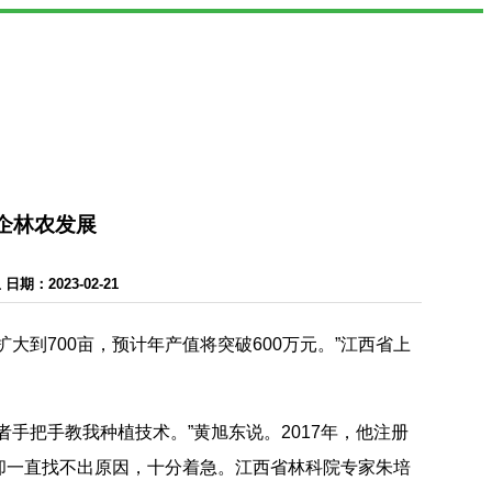
企林农发展
：2023-02-21
到700亩，预计年产值将突破600万元。”江西省上
把手教我种植技术。”黄旭东说。2017年，他注册
却一直找不出原因，十分着急。江西省林科院专家朱培