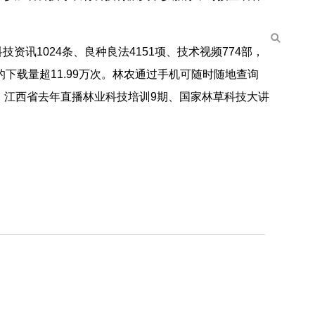
资讯1024条、良种良法4151项、技术视频774部，
的下载量超11.99万次。林农通过手机可随时随地查询
，江西省去年直播林业科技培训9期、国家林草科技大讲