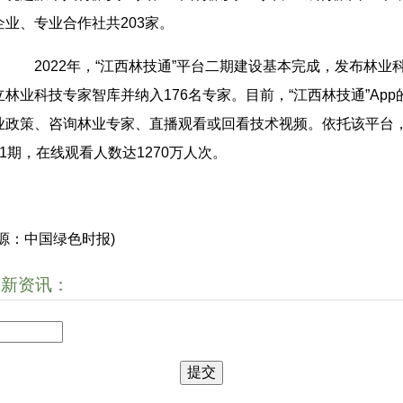
企业、专业合作社共203家。
2022年，“江西林技通”平台二期建设基本完成，发布林业科技
立林业科技专家智库并纳入176名专家。目前，“江西林技通”App
业政策、咨询林业专家、直播观看或回看技术视频。依托该平台
11期，在线观看人数达1270万人次。
来源：中国绿色时报)
最新资讯：