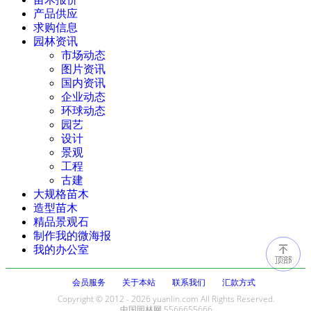
产品供应
求购信息
园林资讯
市场动态
图片资讯
国内资讯
企业动态
环球动态
园艺
设计
景观
工程
古建
大规格苗木
造型苗木
精品景观石
制作我的微海报
我的办公室
会员服务
关于本站
联系我们
汇款方式
Copyright © 2012 - 2026 yuanlin.com All Rights Reserved.
中国园林网 5566655666