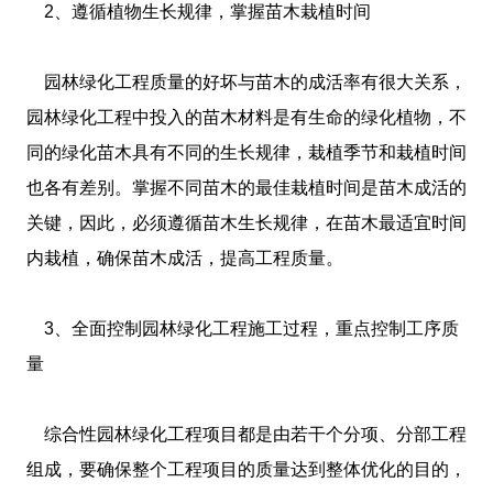
2、遵循植物生长规律，掌握苗木栽植时间
园林绿化工程质量的好坏与苗木的成活率有很大关系，
园林绿化工程中投入的苗木材料是有生命的绿化植物，不
同的绿化苗木具有不同的生长规律，栽植季节和栽植时间
也各有差别。掌握不同苗木的最佳栽植时间是苗木成活的
关键，因此，必须遵循苗木生长规律，在苗木最适宜时间
内栽植，确保苗木成活，提高工程质量。
3、全面控制园林绿化工程施工过程，重点控制工序质
量
综合性园林绿化工程项目都是由若干个分项、分部工程
组成，要确保整个工程项目的质量达到整体优化的目的，