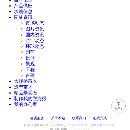
产品供应
求购信息
园林资讯
市场动态
图片资讯
国内资讯
企业动态
环球动态
园艺
设计
景观
工程
古建
大规格苗木
造型苗木
精品景观石
制作我的微海报
我的办公室
会员服务
关于本站
联系我们
汇款方式
Copyright © 2012 - 2026 yuanlin.com All Rights Reserved.
中国园林网 5566655666