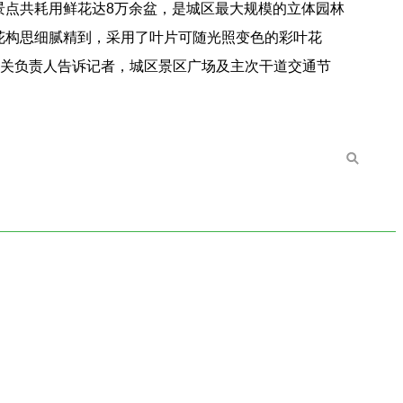
景点共耗用鲜花达8万余盆，是城区最大规模的立体园林
花构思细腻精到，采用了叶片可随光照变色的彩叶花
有关负责人告诉记者，城区景区广场及主次干道交通节