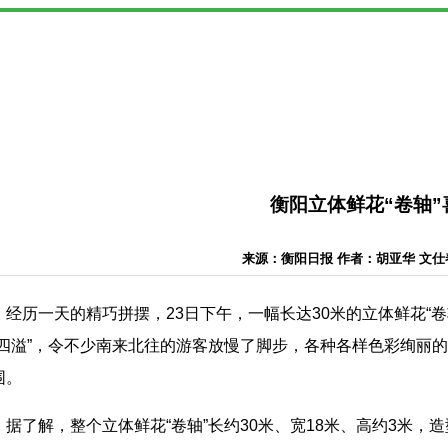
衡阳立体鲜花“卷轴”
来源：衡阳日报 作者：胡亚华 文仕春 日
经历一天的精巧拼摆，23日下午，一幅长达30米的立体鲜花“
“四溢”，令不少南来北往的游客放慢了脚步，各种各样色彩绚丽
围。
据了解，整个立体鲜花“卷轴”长约30米、宽18米、高约3米