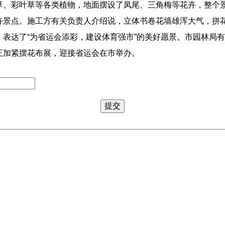
草、彩叶草等各类植物，地面摆设了凤尾、三角梅等花卉，整个
卉景点。施工方有关负责人介绍说，立体书卷花墙雄浑大气，拼
，表达了“为省运会添彩，建设体育强市”的美好愿景。市园林局
正加紧摆花布展，迎接省运会在市举办。