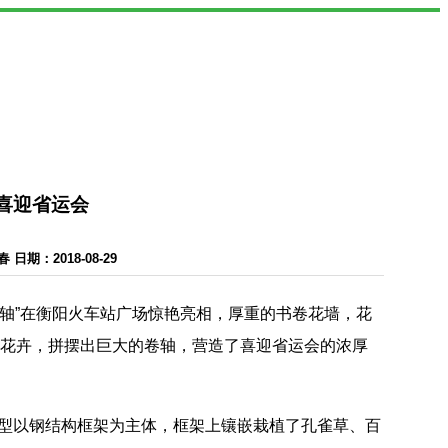
喜迎省运会
期：2018-08-29
卷轴”在衡阳火车站广场惊艳亮相，厚重的书卷花墙，花
的花卉，拼摆出巨大的卷轴，营造了喜迎省运会的浓厚
，造型以钢结构框架为主体，框架上镶嵌栽植了孔雀草、百