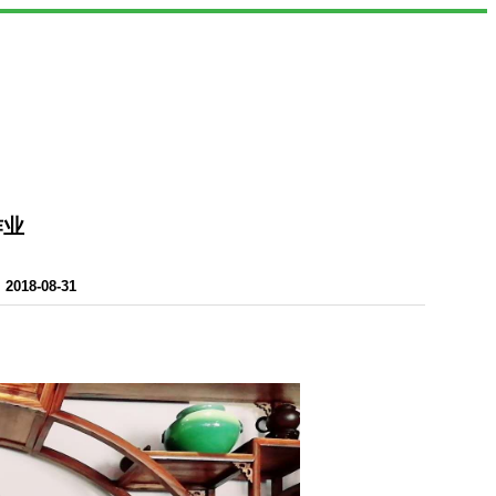
作业
18-08-31