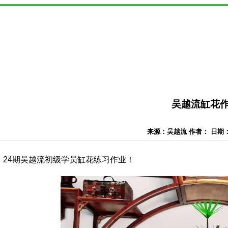
吴越流缸花
来源：吴越流 作者： 日期：20
24期吴越流初级学员缸花练习作业！