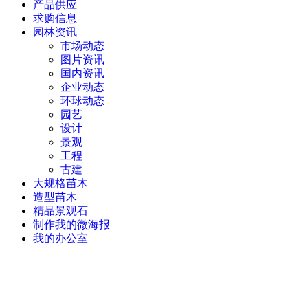
产品供应
求购信息
园林资讯
市场动态
图片资讯
国内资讯
企业动态
环球动态
园艺
设计
景观
工程
古建
大规格苗木
造型苗木
精品景观石
制作我的微海报
我的办公室