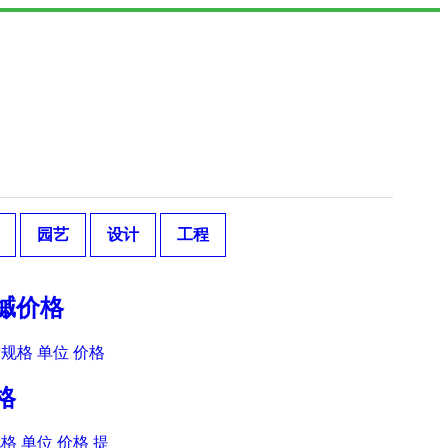
园艺
设计
工程
爪槭价格
规格 单位 价格
格
格 单位 价格 提