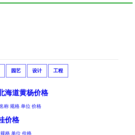
园艺
设计
工程
木北海道黄杨价格
名称 规格 单位 价格
季桂价格
规格 单位 价格