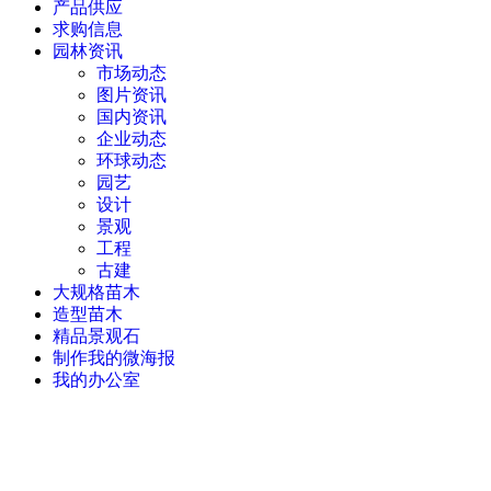
产品供应
求购信息
园林资讯
市场动态
图片资讯
国内资讯
企业动态
环球动态
园艺
设计
景观
工程
古建
大规格苗木
造型苗木
精品景观石
制作我的微海报
我的办公室