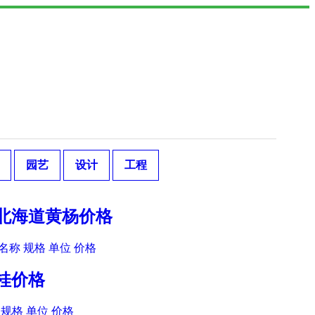
园艺
设计
工程
木北海道黄杨价格
名称 规格 单位 价格
季桂价格
规格 单位 价格