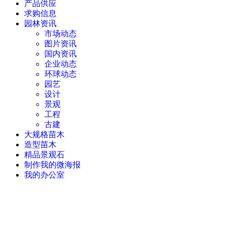
产品供应
求购信息
园林资讯
市场动态
图片资讯
国内资讯
企业动态
环球动态
园艺
设计
景观
工程
古建
大规格苗木
造型苗木
精品景观石
制作我的微海报
我的办公室