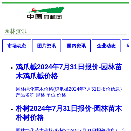
园林资讯
市场动态
图片资讯
国内资讯
企业动态
鸡爪槭2024年7月31日报价-园林苗
木鸡爪槭价格
园林绿化苗木价格(鸡爪槭2024年7月31日报价信息）
产品名称 规格 单位 价格
朴树2024年7月31日报价-园林苗木
朴树价格
园林绿化苗木价格(朴树2024年7月31日报价信息） 产