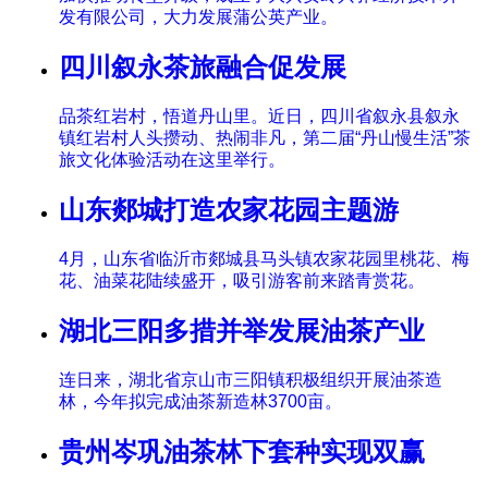
发有限公司，大力发展蒲公英产业。
四川叙永茶旅融合促发展
品茶红岩村，悟道丹山里。近日，四川省叙永县叙永
镇红岩村人头攒动、热闹非凡，第二届“丹山慢生活”茶
旅文化体验活动在这里举行。
山东郯城打造农家花园主题游
4月，山东省临沂市郯城县马头镇农家花园里桃花、梅
花、油菜花陆续盛开，吸引游客前来踏青赏花。
湖北三阳多措并举发展油茶产业
连日来，湖北省京山市三阳镇积极组织开展油茶造
林，今年拟完成油茶新造林3700亩。
贵州岑巩油茶林下套种实现双赢