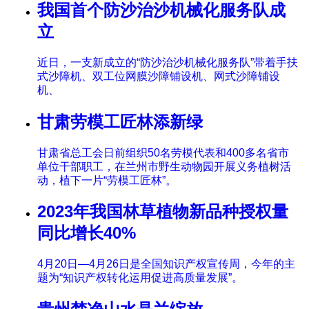
我国首个防沙治沙机械化服务队成
立
近日，一支新成立的“防沙治沙机械化服务队”带着手扶
式沙障机、双工位网膜沙障铺设机、网式沙障铺设
机、
甘肃劳模工匠林添新绿
甘肃省总工会日前组织50名劳模代表和400多名省市
单位干部职工，在兰州市野生动物园开展义务植树活
动，植下一片“劳模工匠林”。
2023年我国林草植物新品种授权量
同比增长40%
4月20日—4月26日是全国知识产权宣传周，今年的主
题为“知识产权转化运用促进高质量发展”。