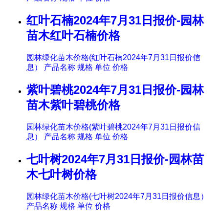
红叶石楠2024年7月31日报价-园林
苗木红叶石楠价格
园林绿化苗木价格(红叶石楠2024年7月31日报价信
息） 产品名称 规格 单位 价格
紫叶碧桃2024年7月31日报价-园林
苗木紫叶碧桃价格
园林绿化苗木价格(紫叶碧桃2024年7月31日报价信
息） 产品名称 规格 单位 价格
七叶树2024年7月31日报价-园林苗
木七叶树价格
园林绿化苗木价格(七叶树2024年7月31日报价信息）
产品名称 规格 单位 价格