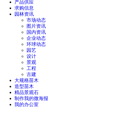
产品供应
求购信息
园林资讯
市场动态
图片资讯
国内资讯
企业动态
环球动态
园艺
设计
景观
工程
古建
大规格苗木
造型苗木
精品景观石
制作我的微海报
我的办公室