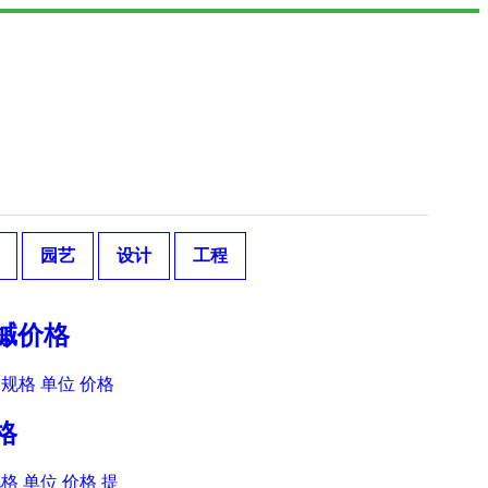
园艺
设计
工程
爪槭价格
规格 单位 价格
格
格 单位 价格 提