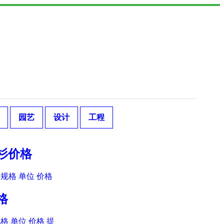
园艺
设计
工程
羽杉价格
规格 单位 价格
格
格 单位 价格 提