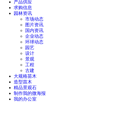
产品供应
求购信息
园林资讯
市场动态
图片资讯
国内资讯
企业动态
环球动态
园艺
设计
景观
工程
古建
大规格苗木
造型苗木
精品景观石
制作我的微海报
我的办公室