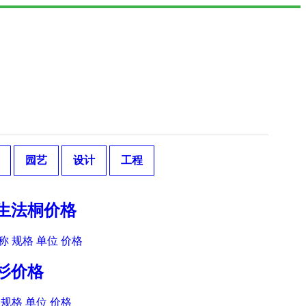
园艺
设计
工程
速生法桐价格
 规格 单位 价格
羽杉价格
规格 单位 价格