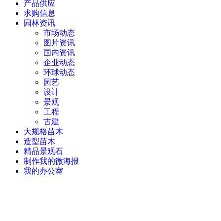
产品供应
求购信息
园林资讯
市场动态
图片资讯
国内资讯
企业动态
环球动态
园艺
设计
景观
工程
古建
大规格苗木
造型苗木
精品景观石
制作我的微海报
我的办公室